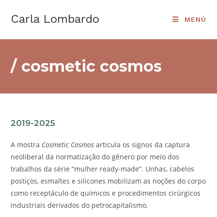
Ir
Carla Lombardo
al
MENÚ
contenido
/ cosmetic cosmos
2019-202
5
A mostra
Cosmetic Cosmos
articula os signos da captura
neoliberal da normatização do gênero por meio dos
trabalhos da série “mulher ready-made”. Unhas, cabelos
postiços, esmaltes e silicones mobilizam as noções do corpo
como receptáculo de químicos e procedimentos cirúrgicos
industriais derivados do petrocapitalismo.