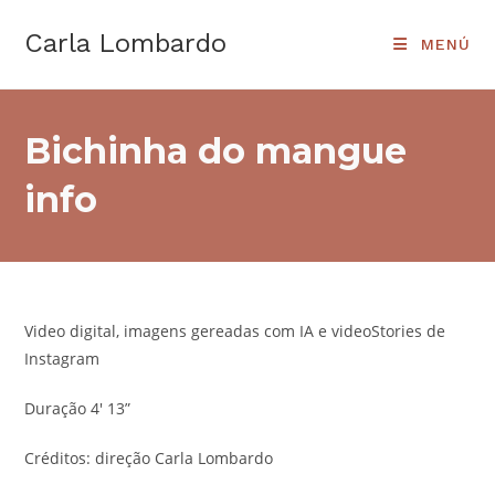
Ir
Carla Lombardo
al
MENÚ
contenido
Bichinha do mangue
info
Video digital, imagens gereadas com IA e videoStories de
Instagram
Duração 4′ 13”
Créditos: direção Carla Lombardo