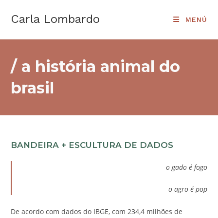
Ir
Carla Lombardo
al
MENÚ
contenido
/ a história animal do
brasil
BANDEIRA + ESCULTURA DE DADOS
o gado é fogo
o agro é pop
De acordo com dados do IBGE, com 234,4 milhões de