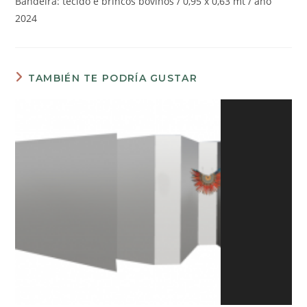
Bandeira: tecido e brincos bovinos / 0,95 x 0,63 mt / ano
2024
TAMBIÉN TE PODRÍA GUSTAR