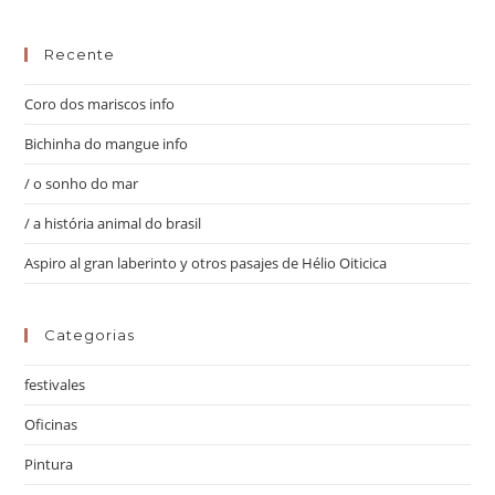
Recente
Coro dos mariscos info
Bichinha do mangue info
/ o sonho do mar
/ a história animal do brasil
Aspiro al gran laberinto y otros pasajes de Hélio Oiticica
Categorias
festivales
Oficinas
Pintura