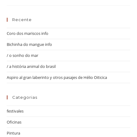
Recente
Coro dos mariscos info
Bichinha do mangue info
/ o sonho do mar
/ a história animal do brasil
Aspiro al gran laberinto y otros pasajes de Hélio Oiticica
Categorias
festivales
Oficinas
Pintura