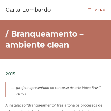
Ir
Carla Lombardo
al
MENÚ
contenido
/ Branqueamento –
ambiente clean
2015
(projeto apresentado no concurso de arte Vídeo Brasil
2015 )
A instalação “Branqueamento” traz a tona os processos de