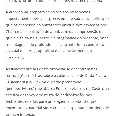
colonização ainda atuais e presentes na América Latina.
A atenção na proposta se coloca sob os aspectos
supostamente invisíveis, precisamente sob a invisibilização
que os processos colonizatorios produziram em todos nós.
Chamar a colonização de atual, vem da compreensão de
que ela se dá na superfície sintagmática do presente, onde
os sintagmas do profundo passado anterior a conquista,
colonial e liberal, capitalista e desenvolvimentista
coexistem.
As filiações diretas desta proposta se encontram nas
formulações teóricas sobre o colonialismo de Silvia Rivera
Cusicanqui (Bolivia); na questão pronominal
(perspectivismo) que abarca Eduardo Viveiros de Castro, na
estética desenvolvimentista de padronização, nos
ambientes criados para uma agenda capitalista que
encontra no material vidro ou vidro espelhado um signo de
brilho e limpeza.