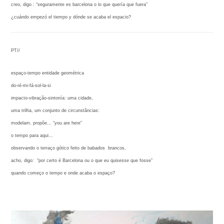
creo, digo : “seguramente es barcelona o lo que quería que fuera”
¿cuándo empezó el tiempo y dónde se acaba el espacio?
PT//
espaço-tempo entidade geométrica
do-ré-mi-fá-sol-la-si
impacto-vibração-sintonía: uma cidade,
uma trilha, um conjunto de circunstâncias:
modelam, propõe… “you are here”
o tempo para aqui…
observando o terraço gótico feito de babados brancos,
acho, digo: “por certo é Barcelona ou o que eu quisesse que fosse”
quando começo o tempo e onde acaba o espaço?