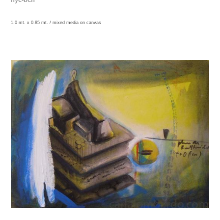
1.0 mt. x 0.85 mt. /
mixed media on canvas