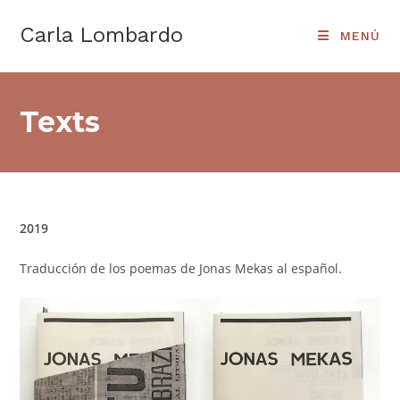
Ir
Carla Lombardo
al
MENÚ
contenido
Texts
2019
Traducción de los poemas de Jonas Mekas al español.