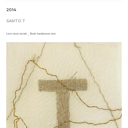
2014
SANTO T
Livro texto tecido _ Book handwoven text