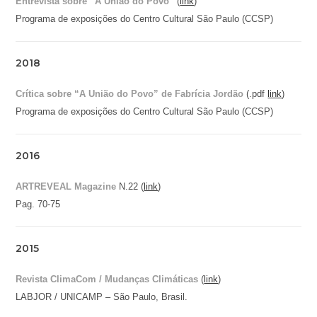
Entrevista sobre “A União do Povo”
(
link
)
Programa de exposições do Centro Cultural São Paulo (CCSP)
2018
Crítica sobre “A União do Povo” de Fabrícia Jordão
(.pdf
link
)
Programa de exposições do Centro Cultural São Paulo (CCSP)
2016
ARTREVEAL Magazine
N.22 (
link
)
Pag. 70-75
2015
Revista ClimaCom / Mudanças Climáticas
(
link
)
LABJOR / UNICAMP – São Paulo, Brasil.