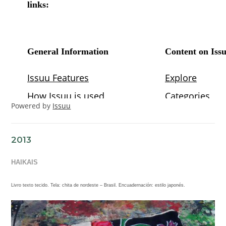
Powered by
Issuu
2013
HAIKAIS
Livro texto tecido.
Tela: chita de nordeste – Brasil. Encuadernación: estilo japonés.