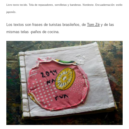
Livro texto tecido. Tela de repasadores, servilletas y banderas. Nordeste.
Encuadernación: estilo
japonés.
Los textos son frases de turistas brasileños, de
Tom Zé
y de las
mismas telas -paños de cocina.