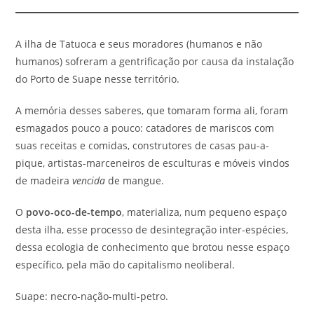
A ilha de Tatuoca e seus moradores (humanos e não
humanos) sofreram a gentrificação por causa da instalação
do Porto de Suape nesse território.
A memória desses saberes, que tomaram forma ali, foram
esmagados pouco a pouco: catadores de mariscos com
suas receitas e comidas, construtores de casas pau-a-
pique, artistas-marceneiros de esculturas e móveis vindos
de madeira
vencida
de mangue.
O
povo-oco-de-tempo
, materializa, num pequeno espaço
desta ilha, esse processo de desintegração inter-espécies,
dessa ecologia de conhecimento que brotou nesse espaço
específico, pela mão do capitalismo neoliberal.
Suape: necro-nação-multi-petro.