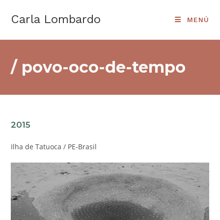
Ir
Carla Lombardo
al
MENÚ
contenido
/ povo-oco-de-tempo
2015
Ilha de Tatuoca / PE-Brasil