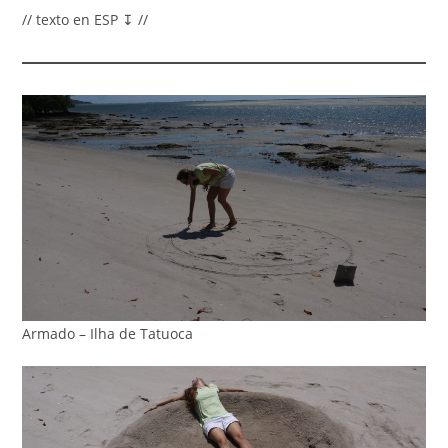
// texto en ESP ↧ //
Armado – Ilha de Tatuoca